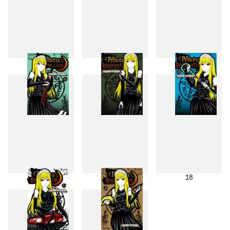
13
14
15
16
17
18