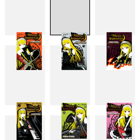
1
2
3
4
5
6